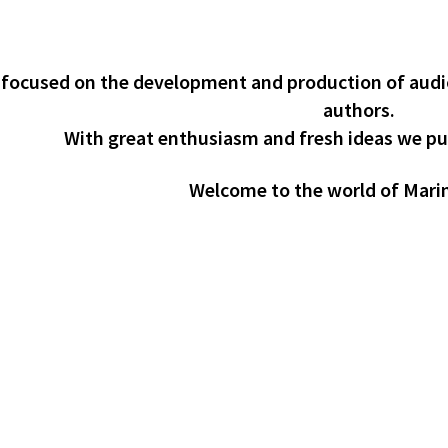
 focused on the development and production of audio
authors.
With great enthusiasm and fresh ideas we put
Welcome to the world of Mari