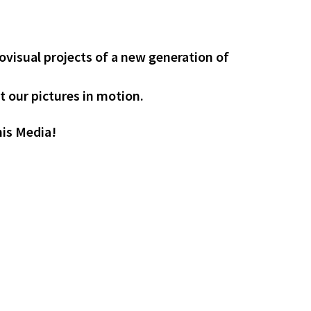
›
visual projects of a new generation of
 our pictures in motion.
nis Media!