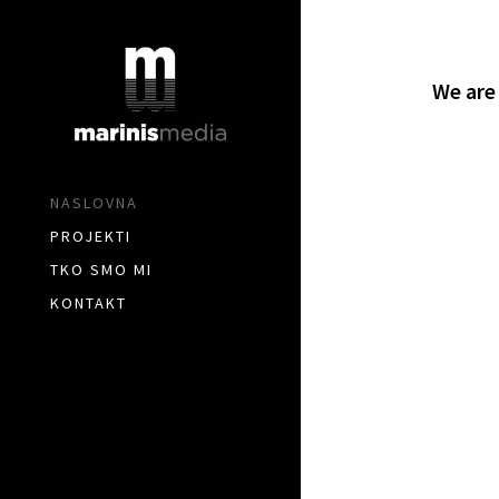
‹
We are
NASLOVNA
PROJEKTI
TKO SMO MI
KONTAKT